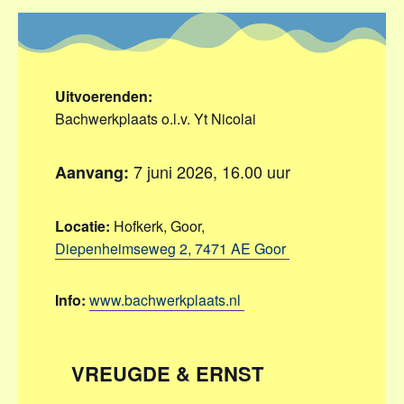
Uitvoerenden:
Bachwerkplaats o.l.v. Yt Nicolai
7 juni 2026, 16.00 uur
Aanvang:
Locatie:
Hofkerk, Goor,
Diepenheimseweg 2, 7471 AE Goor
Info:
www.bachwerkplaats.nl
VREUGDE & ERNST