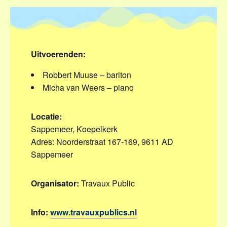
Uitvoerenden:
Robbert Muuse – bariton
Micha van Weers – piano
Locatie:
Sappemeer, Koepelkerk
Adres: Noorderstraat 167-169, 9611 AD
Sappemeer
Organisator:
Travaux Public
Info:
www.travauxpublics.nl