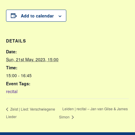
Add to calendar
DETAILS
Date:
Sun, 21st May. 2023, 15:00
Time:
15:00 - 16:45
Event Tags:
recital
Leiden | recital – Jan van Gilse & James
Zeist | Lied: Verschwiegene
Lieder
Simon